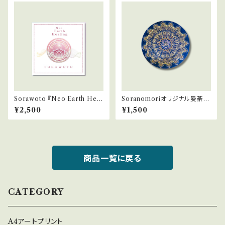
Sorawoto 『Neo Earth Heal
Soranomoriオリジナル曼荼羅
ing』CDアルバム
ステッカー
¥2,500
¥1,500
商品一覧に戻る
CATEGORY
A4アートプリント