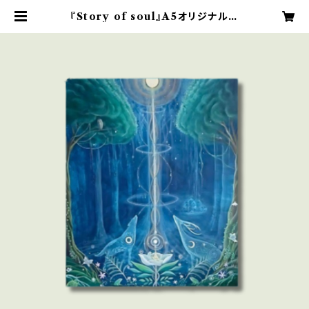
『Story of soul』A5オリジナルプ
リント | Atelier Soranomori S
ayuri