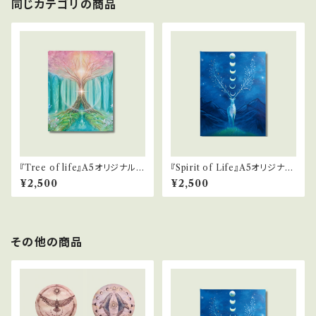
同じカテゴリの商品
『Tree of life』A5オリジナルプ
『Spirit of Life』A5オリジナル
リント
プリント
¥2,500
¥2,500
その他の商品