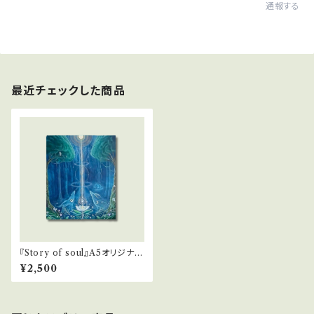
通報する
最近チェックした商品
『Story of soul』A5オリジナル
プリント
¥2,500