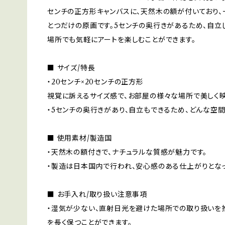
センチの正方形キャンバスに、天然木の額が付いており
とつだけの原画です。5センチの奥行きがあるため、自立
場所でも気軽にアートを楽しむことができます。
■ サイズ/特長
・20センチ×20センチの正方形
視覚に訴えるサイズ感で、お部屋の様々な場所で美しく映
・5センチの奥行きがあり、自立もできるため、どんな空間
■ 使用素材/製造国
・天然木の額付きで、ナチュラルな質感が魅力です。
・製造は日本国内で行われ、安心感のある仕上がりとなっ
■ お手入れ/取り扱い注意事項
・湿気が少ない、直射日光を避けた場所での取り扱いを推
を長く保つことができます。