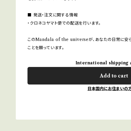
■ 発送・注文に関する情報
・クロネコヤマト便での配送を行います。
このMandala of the universeが、あなたの
ことを願っています。
International shipping 
Add to cart
日本国内にお住まいの