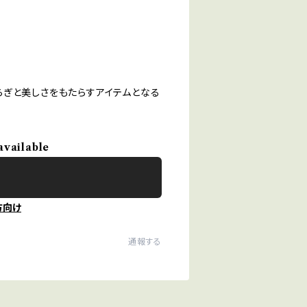
日常に安らぎと美しさをもたらすアイテムとなる
available
方向け
通報する