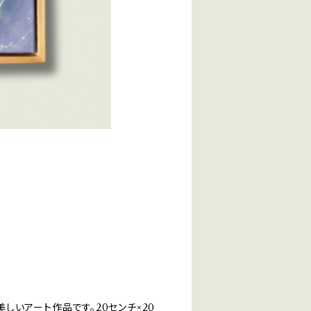
した美しいアート作品です。20センチ×20