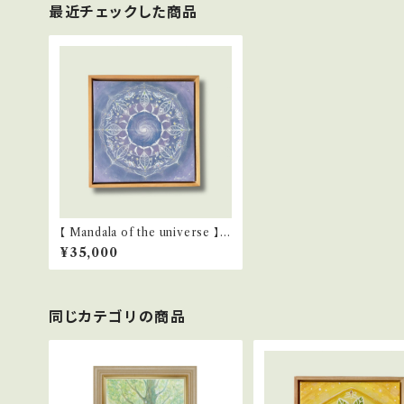
最近チェックした商品
【 Mandala of the universe 】原
画
¥35,000
同じカテゴリの商品